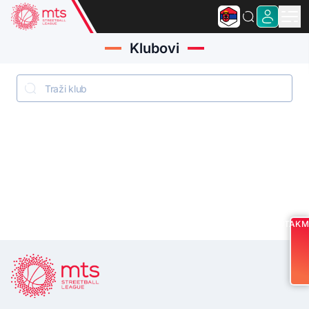
Klubovi
UTAKM