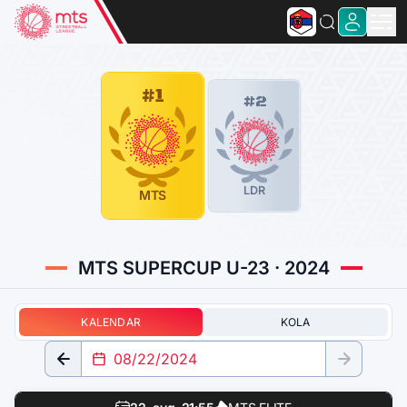
#1
#2
LDR
MTS
MTS SUPERCUP U-23 · 2024
KALENDAR
KOLA