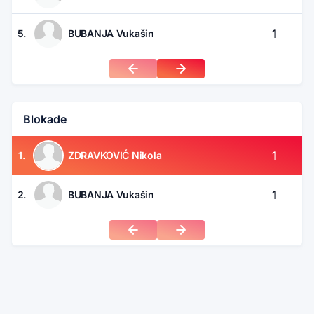
1
5.
BUBANJA Vukašin
Blokade
1
1.
ZDRAVKOVIĆ Nikola
1
2.
BUBANJA Vukašin