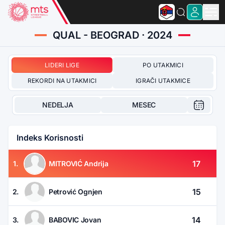
QUAL - BEOGRAD · 2024
LIDERI LIGE
PO UTAKMICI
REKORDI NA UTAKMICI
IGRAČI UTAKMICE
NEDELJA
MESEC
Indeks Korisnosti
17
1.
MITROVIĆ Andrija
15
2.
Petrović Ognjen
14
3.
BABOVIC Jovan