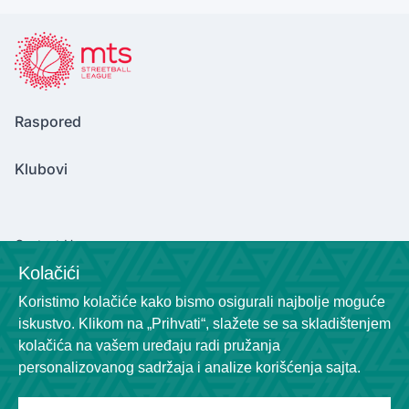
Raspored
Klubovi
Contact Us
Kolačići
marinkovicv2004@gmail.com
Koristimo kolačiće kako bismo osigurali najbolje moguće
Socials
iskustvo. Klikom na „Prihvati“, slažete se sa skladištenjem
kolačića na vašem uređaju radi pružanja
personalizovanog sadržaja i analize korišćenja sajta.