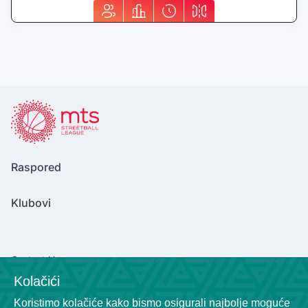
Raspored
Klubovi
Contact Us
Kolačići
marinkovicv2004@gmail.com
Koristimo kolačiće kako bismo osigurali najbolje moguće