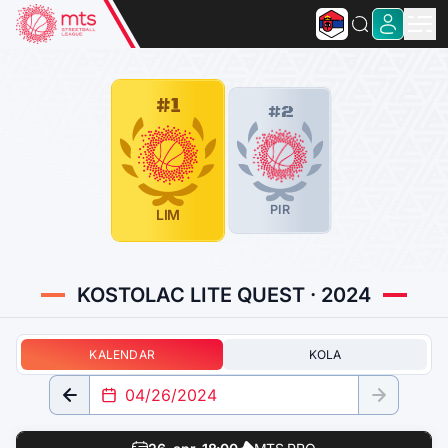
#1
#2
PIR
LIM
KOSTOLAC LITE QUEST · 2024
KALENDAR
KOLA