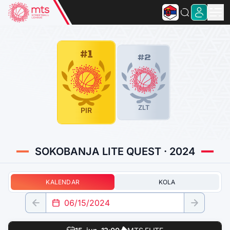
#1
#2
ZLT
PIR
SOKOBANJA LITE QUEST · 2024
KALENDAR
KOLA