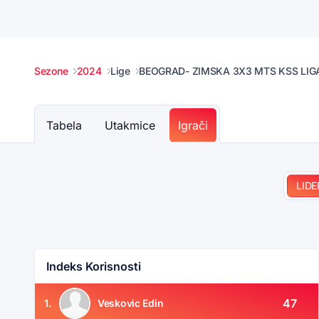
Sezone
2024
Lige
BEOGRAD- ZIMSKA 3X3 MTS KSS LIGA
Tabela
Utakmice
Igrači
LIDE
Indeks Korisnosti
47
1.
Veskovic Edin