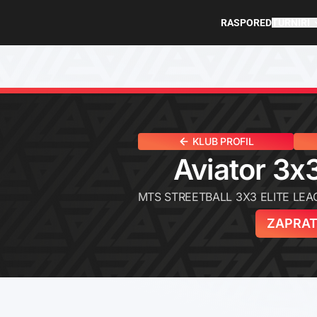
RASPORED
TURNIRI
KLUB PROFIL
Aviator 3x
MTS STREETBALL 3X3 ELITE LEA
ZAPRAT