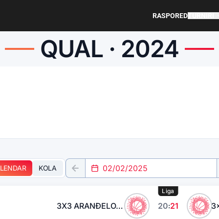
RASPORED
TURNIRI
QUAL · 2024
LENDAR
KOLA
Liga
3X3 ARANĐELOVAC
20
21
: