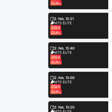
QUAL
2. feb, 12:21
MTS ELITE
2024
QUAL
2. feb, 12:40
MTS ELITE
2024
QUAL
2. feb, 13:00
MTS ELITE
2024
QUAL
2. feb, 13:20
MTS ELITE